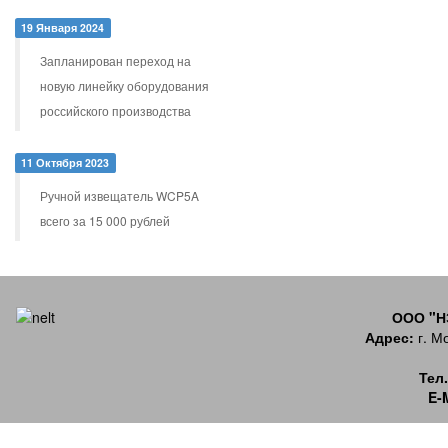
19 Января 2024
Запланирован переход на
новую линейку оборудования
российского производства
11 Октября 2023
Ручной извещатель WCP5A
всего за 15 000 рублей
ООО "
Адрес:
г. Мо
Тел.
E-