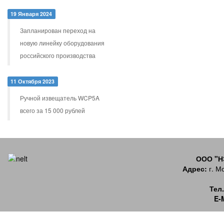
19 Января 2024
Запланирован переход на
новую линейку оборудования
российского производства
11 Октября 2023
Ручной извещатель WCP5A
всего за 15 000 рублей
ООО "
Адрес:
г. Мо
Тел.
E-