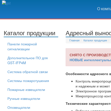
О комп
Каталог продукции
Адресный вынос
Главная
Каталог продукции
Панели пожарной
сигнализации
СНЯТО С ПРОИЗВОДС
Дополнительное ПО для
НОВЫЕ интеллектуаль
GST-IFP4M
Система обратной связи
Особенности адресного в
Системы пожаротушения
Контроль микропроце
и надежным и может 
Пожарные извещатели
Электронное програм
Микропроцессор конт
Ручные извещатели
Технические характерист
Оповещатели
Рабочее напряжение: